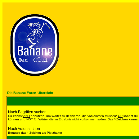
Die Banane Foren-Übersicht
Nach Begriffen suchen:
Du kannst
AND
benutzen, um Wörter zu definieren, die vorkommen müssen;
OR
kannst du b
können und
NOT
für Wörter, die im Ergebnis nicht vorkommen sollen. Das *-Zeichen kannst 
Nach Autor suchen:
Benutze das *-Zeichen als Platzhalter