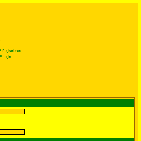
l
Registrieren
Login