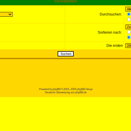
Suchoptionen
Durchsuchen:
Sortieren nach:
Die ersten
Powered by
phpBB
© 2001, 2005 phpBB Group
Deutsche Übersetzung von
phpBB.de