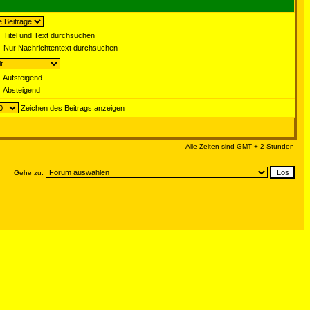
Titel und Text durchsuchen
Nur Nachrichtentext durchsuchen
Aufsteigend
Absteigend
Zeichen des Beitrags anzeigen
Alle Zeiten sind GMT + 2 Stunden
Gehe zu: