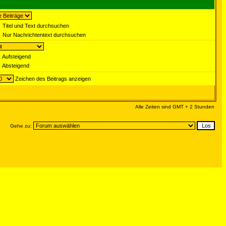
Titel und Text durchsuchen
Nur Nachrichtentext durchsuchen
Aufsteigend
Absteigend
Zeichen des Beitrags anzeigen
Alle Zeiten sind GMT + 2 Stunden
Gehe zu: