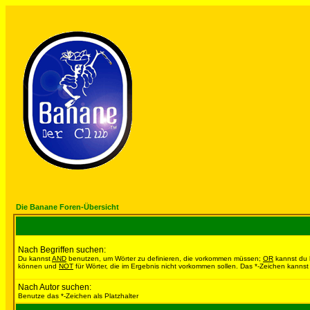
Die Banane Foren-Übersicht
Nach Begriffen suchen:
Du kannst
AND
benutzen, um Wörter zu definieren, die vorkommen müssen;
OR
kannst du b
können und
NOT
für Wörter, die im Ergebnis nicht vorkommen sollen. Das *-Zeichen kannst 
Nach Autor suchen:
Benutze das *-Zeichen als Platzhalter