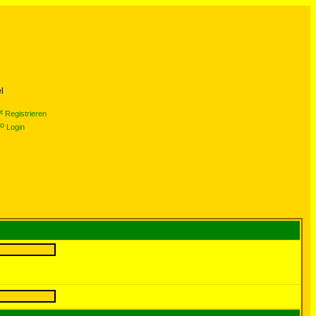
l
Registrieren
Login