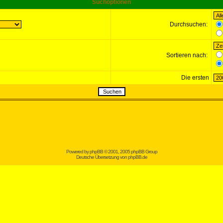
Suchoptionen
Durchsuchen:
Sortieren nach:
Die ersten
Powered by
phpBB
© 2001, 2005 phpBB Group
Deutsche Übersetzung von
phpBB.de