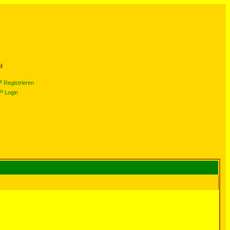
l
Registrieren
Login