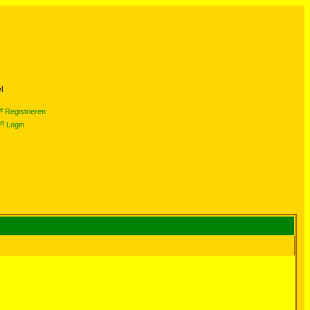
l
Registrieren
Login