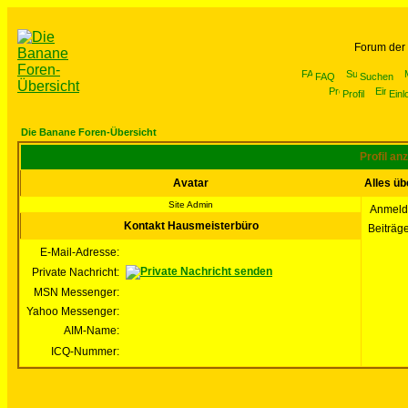
Forum der
FAQ
Suchen
Profil
Einl
Die Banane Foren-Übersicht
Profil a
Avatar
Alles ü
Site Admin
Anmeld
Kontakt Hausmeisterbüro
Beiträg
E-Mail-Adresse:
Private Nachricht:
MSN Messenger:
Yahoo Messenger:
AIM-Name:
ICQ-Nummer: