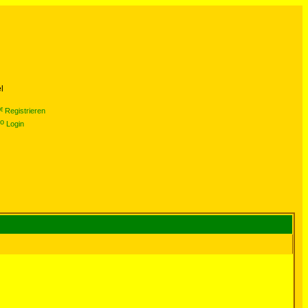
l
Registrieren
Login