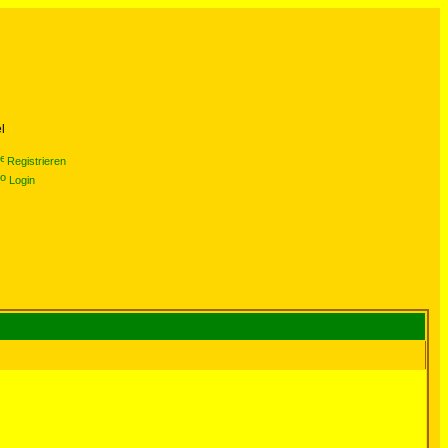
l
Registrieren
Login