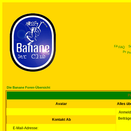
FAQ
Pro
Die Banane Foren-Übersicht
Pr
Avatar
Alles üb
Anmeld
Beiträg
Kontakt Ab
E-Mail-Adresse: