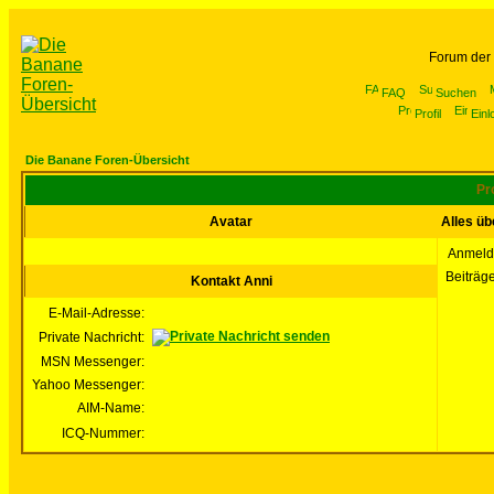
Forum der
FAQ
Suchen
Profil
Einl
Die Banane Foren-Übersicht
Pr
Avatar
Alles üb
Anmeld
Beiträg
Kontakt Anni
E-Mail-Adresse:
Private Nachricht:
MSN Messenger:
Yahoo Messenger:
AIM-Name:
ICQ-Nummer: