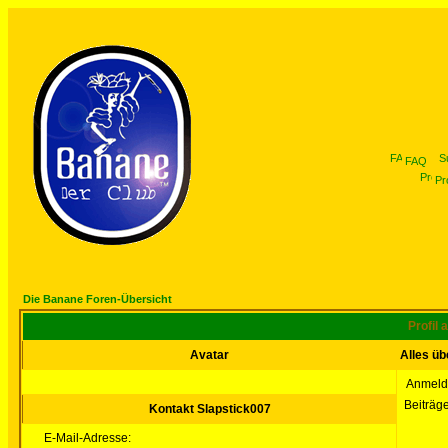
FAQ
Pro
Die Banane Foren-Übersicht
Profil 
Avatar
Alles üb
Anmeld
Beiträg
Kontakt Slapstick007
E-Mail-Adresse: