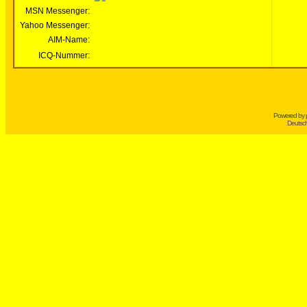
MSN Messenger:
Yahoo Messenger:
AIM-Name:
ICQ-Nummer:
Powered by
Deutsc