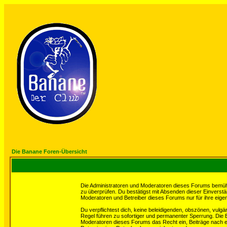
Die Banane Foren-Übersicht
Die Administratoren und Moderatoren dieses Forums bemühen 
zu überprüfen. Du bestätigst mit Absenden dieser Einverstä
Moderatoren und Betreiber dieses Forums nur für ihre eigen
Du verpflichtest dich, keine beleidigenden, obszönen, vulg
Regel führen zu sofortiger und permanenter Sperrung. Die B
Moderatoren dieses Forums das Recht ein, Beiträge nach e