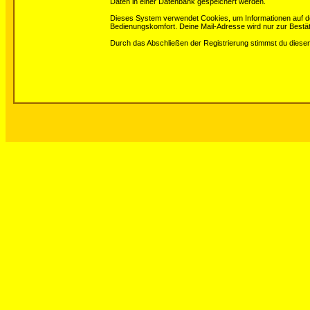
Daten in einer Datenbank gespeichert werden.
Dieses System verwendet Cookies, um Informationen auf d
Bedienungskomfort. Deine Mail-Adresse wird nur zur Bestä
Durch das Abschließen der Registrierung stimmst du dies