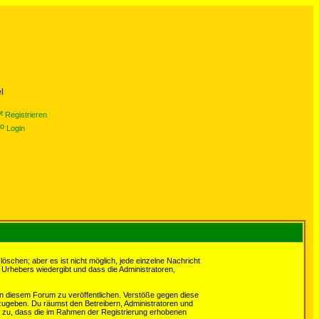
l
Registrieren
Login
schen; aber es ist nicht möglich, jede einzelne Nachricht
 Urhebers wiedergibt und dass die Administratoren,
in diesem Forum zu veröffentlichen. Verstöße gegen diese
rzugeben. Du räumst den Betreibern, Administratoren und
 zu, dass die im Rahmen der Registrierung erhobenen