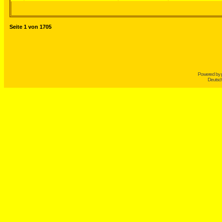
Seite
1
von
1705
Powered by
Deutsc