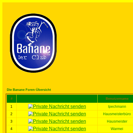
Die Banane Foren-Übersicht
#
Benutzername
1
lpechmann
2
Hausmeisterbüro
3
Hausmeister
4
Warmei