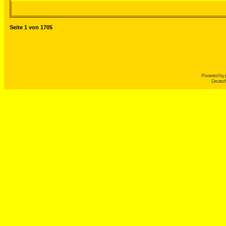
Seite
1
von
1705
Powered by
Deutsc