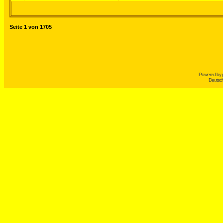
Seite
1
von
1705
Powered by
Deutsc