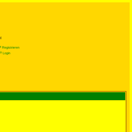
l
Registrieren
Login