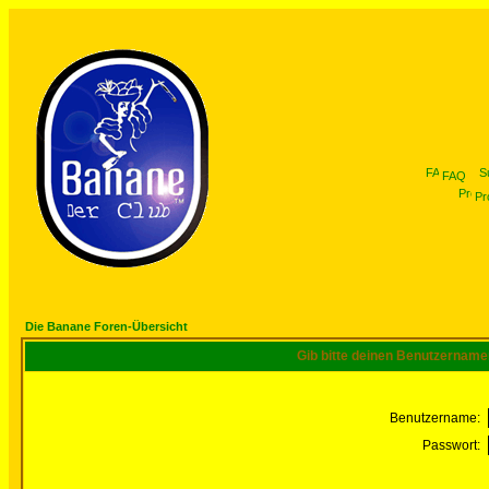
FAQ
Pro
Die Banane Foren-Übersicht
Gib bitte deinen Benutzername
Benutzername:
Passwort: