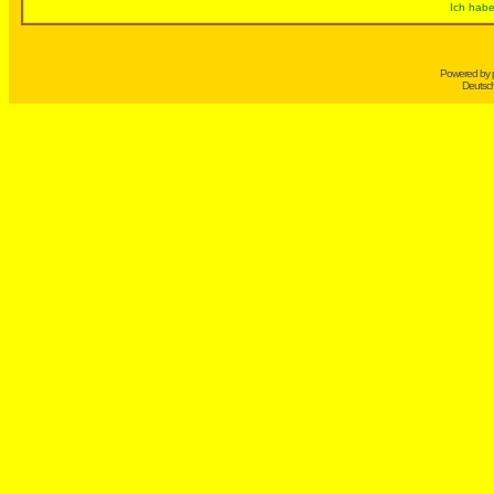
Ich habe
Powered by
Deutsc