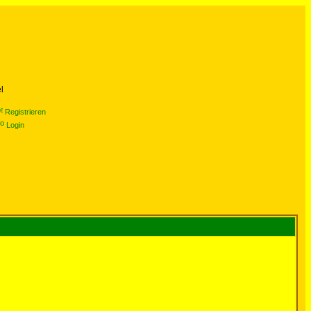
l
Registrieren
Login