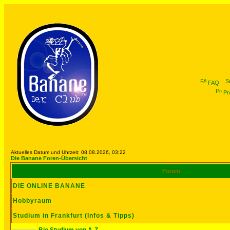
FAQ
Pro
Aktuelles Datum und Uhrzeit: 08.08.2026, 03:22
Die Banane Foren-Übersicht
Forum
DIE ONLINE BANANE
Hobbyraum
Studium in Frankfurt (Infos & Tipps)