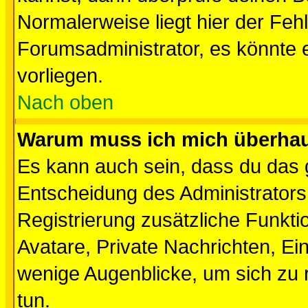
Normalerweise liegt hier der Fehle
Forumsadministrator, es könnte e
vorliegen.
Nach oben
Warum muss ich mich überhaup
Es kann auch sein, dass du das g
Entscheidung des Administrators.
Registrierung zusätzliche Funktio
Avatare, Private Nachrichten, Ein
wenige Augenblicke, um sich zu re
tun.