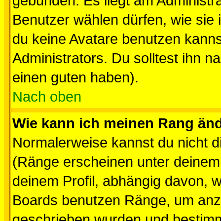
gebunden. Es liegt am Administra
Benutzer wählen dürfen, wie sie
du keine Avatare benutzen kanns
Administrators. Du solltest ihn 
einen guten haben).
Nach oben
Wie kann ich meinen Rang än
Normalerweise kannst du nicht d
(Ränge erscheinen unter deine
deinem Profil, abhängig davon, w
Boards benutzen Ränge, um anzu
geschrieben wurden und bestimm