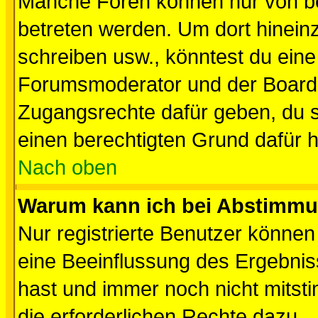
Manche Foren können nur von b
betreten werden. Um dort hinein
schreiben usw., könntest du eine
Forumsmoderator und der Boarda
Zugangsrechte dafür geben, du so
einen berechtigten Grund dafür h
Nach oben
Warum kann ich bei Abstimmu
Nur registrierte Benutzer könne
eine Beeinflussung des Ergebnisse
hast und immer noch nicht mitsti
die erforderlichen Rechte dazu.