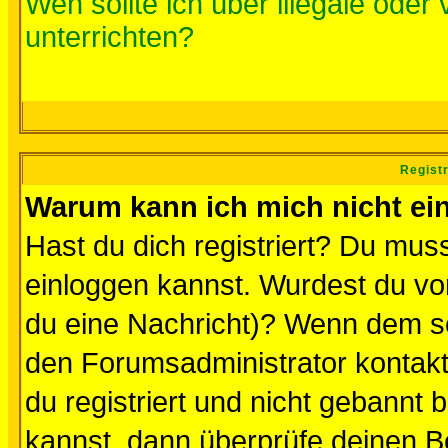
Wen sollte ich über illegale oder 
unterrichten?
Regist
Warum kann ich mich nicht ei
Hast du dich registriert? Du muss
einloggen kannst. Wurdest du vo
du eine Nachricht)? Wenn dem so
den Forumsadministrator kontakt
du registriert und nicht gebannt 
kannst, dann überprüfe deinen 